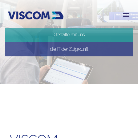
Gestalte mit uns
die IT der Zu(g)kunft