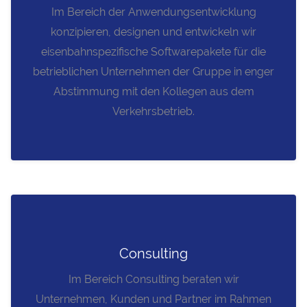
Im Bereich der Anwendungsentwicklung
konzipieren, designen und entwickeln wir
eisenbahnspezifische Softwarepakete für die
betrieblichen Unternehmen der Gruppe in enger
Abstimmung mit den Kollegen aus dem
Verkehrsbetrieb.
Consulting
Im Bereich Consulting beraten wir
Unternehmen, Kunden und Partner im Rahmen