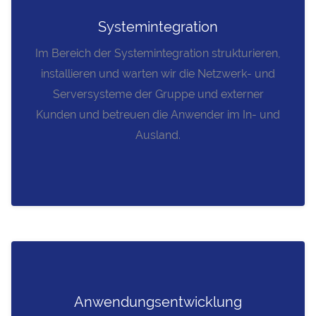
Systemintegration
Im Bereich der Systemintegration strukturieren,
installieren und warten wir die Netzwerk- und
Serversysteme der Gruppe und externer
Kunden und betreuen die Anwender im In- und
Ausland.
Anwendungsentwicklung