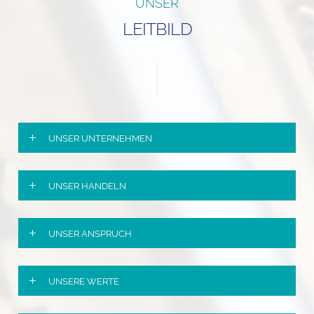
UNSER
LEITBILD
UNSER UNTERNEHMEN
UNSER HANDELN
UNSER ANSPRUCH
UNSERE WERTE