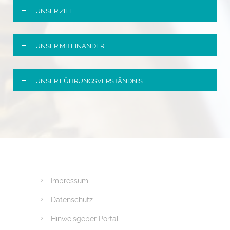
UNSER ZIEL
UNSER MITEINANDER
UNSER FÜHRUNGSVERSTÄNDNIS
Impressum
Datenschutz
Hinweisgeber Portal