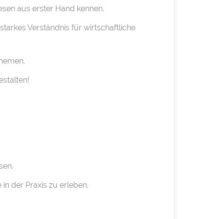
esen aus erster Hand kennen.
starkes Verständnis für wirtschaftliche
Themen.
estalten!
sen.
in der Praxis zu erleben.