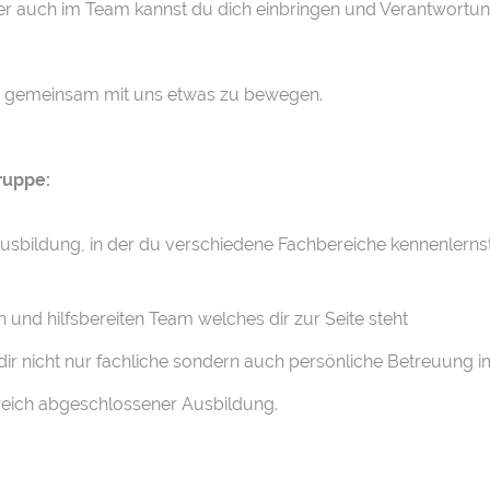
ber auch im Team kannst du dich einbringen und Verantwort
st, gemeinsam mit uns etwas zu bewegen.
Gruppe:
sbildung, in der du verschiedene Fachbereiche kennenlernst 
n und hilfsbereiten Team welches dir zur Seite steht
ir nicht nur fachliche sondern auch persönliche Betreuung i
eich abgeschlossener Ausbildung.