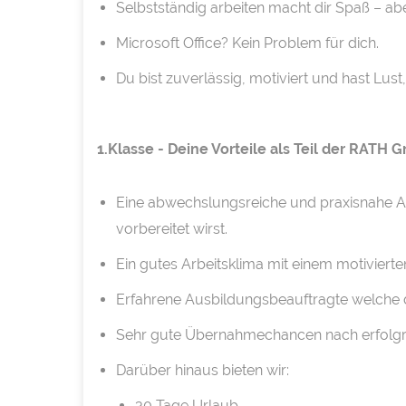
Selbstständig arbeiten macht dir Spaß – a
Microsoft Office? Kein Problem für dich.
Du bist zuverlässig, motiviert und hast Lu
1.Klasse - Deine Vorteile als Teil der RATH 
Eine abwechslungsreiche und praxisnahe Au
vorbereitet wirst.
Ein gutes Arbeitsklima mit einem motivierte
Erfahrene Ausbildungsbeauftragte welche d
Sehr gute Übernahmechancen nach erfolgr
Darüber hinaus bieten wir:
30 Tage Urlaub