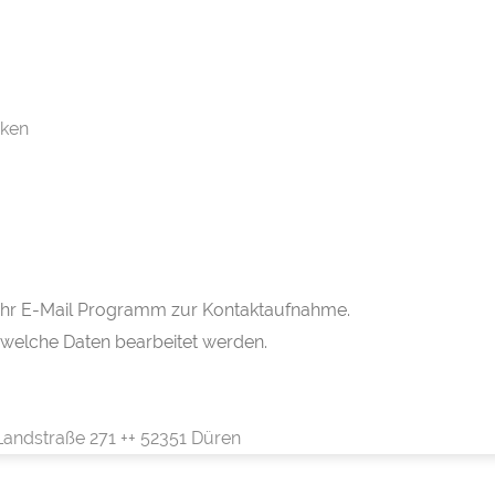
rken
h Ihr E-Mail Programm zur Kontaktaufnahme.
 welche Daten bearbeitet werden.
Landstraße 271 ++ 52351 Düren