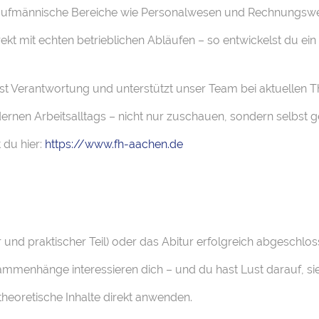
e kaufmännische Bereiche wie Personalwesen und Rechnungsw
kt mit echten betrieblichen Abläufen – so entwickelst du ein 
mst Verantwortung und unterstützt unser Team bei aktuellen 
ernen Arbeitsalltags – nicht nur zuschauen, sondern selbst g
 du hier:
https://www.fh-aachen.de
 und praktischer Teil) oder das Abitur erfolgreich abgeschlos
menhänge interessieren dich – und du hast Lust darauf, sie 
theoretische Inhalte direkt anwenden.