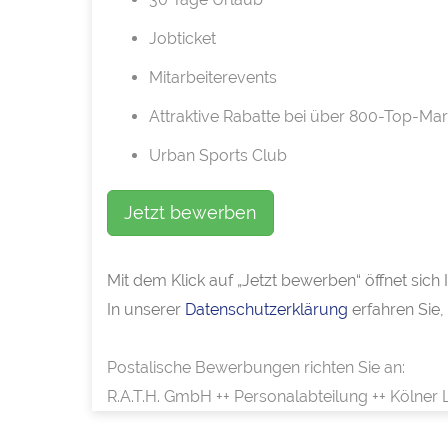
Jobticket
Mitarbeiterevents
Attraktive Rabatte bei über 800-Top-Ma
Urban Sports Club
Jetzt bewerben
Mit dem Klick auf „Jetzt bewerben“ öffnet sic
In unserer
Datenschutzerklärung
erfahren Sie,
Postalische Bewerbungen richten Sie an:
R.A.T.H. GmbH ++ Personalabteilung ++ Kölner 