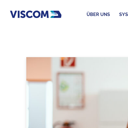
ÜBER UNS
SYS