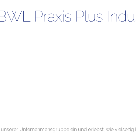
BWL Praxis Plus Indu
nserer Unternehmensgruppe ein und erlebst, wie vielseitig BWL