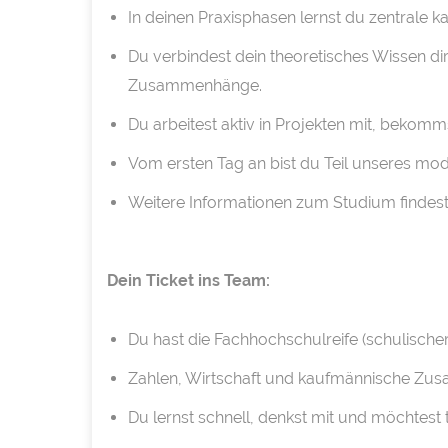
In deinen Praxisphasen lernst du zentral
Du verbindest dein theoretisches Wissen dire
Zusammenhänge.
Du arbeitest aktiv in Projekten mit, bekom
Vom ersten Tag an bist du Teil unseres mod
Weitere Informationen zum Studium findest
Dein Ticket ins Team:
Du hast die Fachhochschulreife (schulischer
Zahlen, Wirtschaft und kaufmännische Zusam
Du lernst schnell, denkst mit und möchtest 