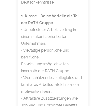
Deutschkenntnisse
1. Klasse - Deine Vorteile als Teil
der RATH Gruppe
• Unbefristeter Arbeitsvertrag in
einem zukunftsorientierten
Unternehmen.
• Vielfältige persönliche und
berufliche
Entwicklungsmöglichkeiten
innerhalb der RATH Gruppe.
• Wertschätzendes, kollegiales und
familiäres Arbeitsumfeld in einem
motivierten Team.
• Attraktive Zusatzleistungen wie
Job Rad und Corporate Benefits