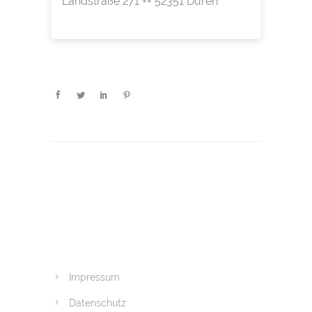
Landstraße 271 ++ 52351 Düren
Impressum
Datenschutz