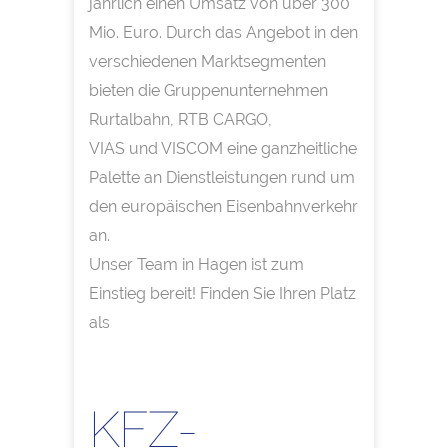
jährlich einen Umsatz von über 300
Mio. Euro. Durch das Angebot in den
verschiedenen Marktsegmenten
bieten die Gruppenunternehmen
Rurtalbahn, RTB CARGO,
VIAS und VISCOM eine ganzheitliche
Palette an Dienstleistungen rund um
den europäischen Eisenbahnverkehr
an.
Unser Team in Hagen ist zum
Einstieg bereit! Finden Sie Ihren Platz
als
KFZ-