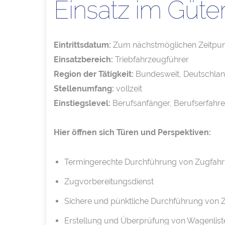
Einsatz im Güte
Eintrittsdatum:
Zum nächstmöglichen Zeitpun
Einsatzbereich:
Triebfahrzeugführer
Region der Tätigkeit:
Bundesweit, Deutschla
Stellenumfang:
vollzeit
Einstiegslevel:
Berufsanfänger, Berufserfahr
Hier öffnen sich Türen und Perspektiven:
Termingerechte Durchführung von Zugfahrt
Zugvorbereitungsdienst
Sichere und pünktliche Durchführung von 
Erstellung und Überprüfung von Wagenlist