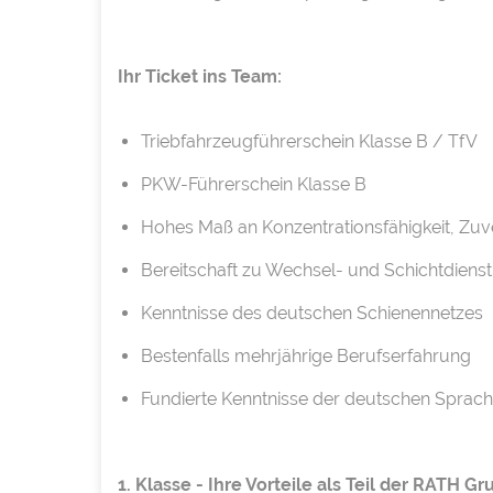
Ihr Ticket ins Team:
Triebfahrzeugführerschein Klasse B / TfV
PKW-Führerschein Klasse B
Hohes Maß an Konzentrationsfähigkeit, Zuver
Bereitschaft zu Wechsel- und Schichtdien
Kenntnisse des deutschen Schienennetzes
Bestenfalls mehrjährige Berufserfahrung
Fundierte Kenntnisse der deutschen Sprache
1. Klasse - Ihre Vorteile als Teil der RATH Gr