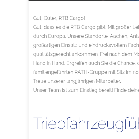
Gut, Güter, RTB Cargo!
Gut, dass es die RTB Cargo gibt. Mit großer L
durch Europa. Unsere Standorte: Aachen, Antw
großartigen Einsatz und eindrucksvollem Fach
qualitätsgerecht ankommen. Frei nach dem Mot
Hand in Hand. Ergreifen auch Sie die Chance, 
familiengeführten RATH-Gruppe mit Sitz im nor
Treue unserer langjährigen Mitarbeiter.
Unser Team ist zum Einstieg bereit! Finde deine
Triebfahrzeugf