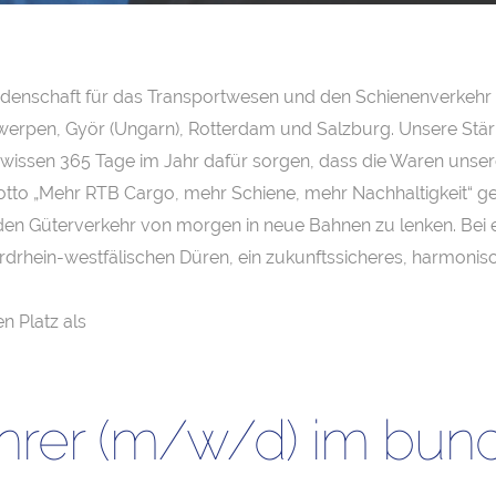
eidenschaft für das Transportwesen und den Schienenverkehr 
erpen, Györ (Ungarn), Rotterdam und Salzburg. Unsere Stärk
wissen 365 Tage im Jahr dafür sorgen, dass die Waren unser
to „Mehr RTB Cargo, mehr Schiene, mehr Nachhaltigkeit“ geh
den Güterverkehr von morgen in neue Bahnen zu lenken. Bei ei
drhein-westfälischen Düren, ein zukunftssicheres, harmonisc
n Platz als
ührer (m/w/d) im bun