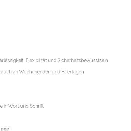
lässigkeit, Flexibilität und Sicherheitsbewusstsein
st auch an Wochenenden und Feiertagen
 in Wort und Schrift
uppe: