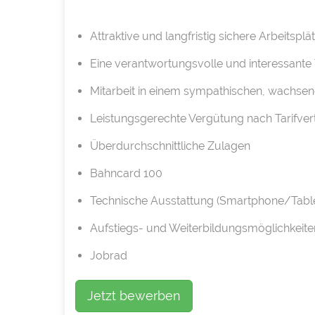
Attraktive und langfristig sichere Arbeitsplä
Eine verantwortungsvolle und interessante T
Mitarbeit in einem sympathischen, wachs
Leistungsgerechte Vergütung nach Tarifver
Überdurchschnittliche Zulagen
Bahncard 100
Technische Ausstattung (Smartphone/Table
Aufstiegs- und Weiterbildungsmöglichkeite
Jobrad
Jetzt bewerben