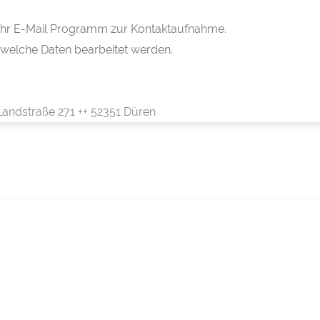
h Ihr E-Mail Programm zur Kontaktaufnahme.
 welche Daten bearbeitet werden.
Landstraße 271 ++ 52351 Düren