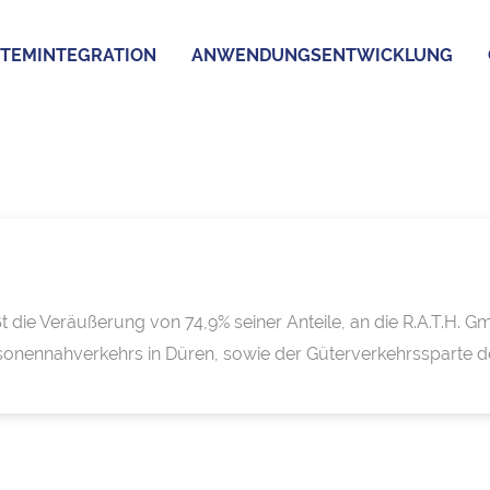
TEMINTEGRATION
ANWENDUNGSENTWICKLUNG
t die Veräußerung von 74,9% seiner Anteile, an die R.A.T.H.
onennahverkehrs in Düren, sowie der Güterverkehrssparte d