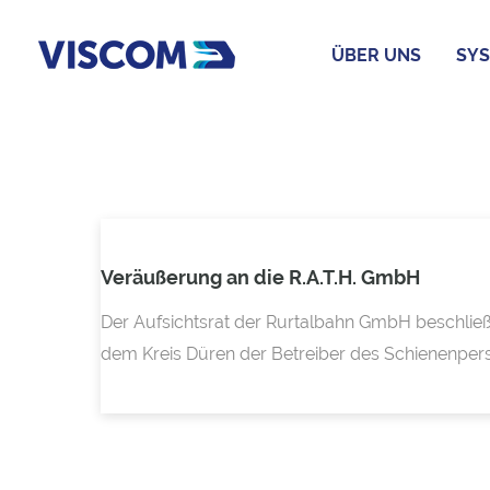
ÜBER UNS
SYS
Veräußerung an die R.A.T.H. GmbH
Der Aufsichtsrat der Rurtalbahn GmbH beschließ
dem Kreis Düren der Betreiber des Schienenpers