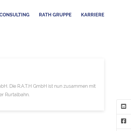
CONSULTING
RATH GRUPPE
KARRIERE
 GmbH. Die R.A.T.H GmbH ist nun zusammen mit
er Rurtalbahn.